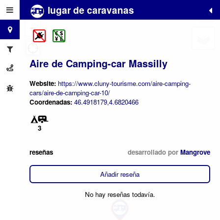
lugar de caravanas
+
−
Aire de Camping-car Massilly
Website:
https://www.cluny-tourisme.com/aire-camping-
cars/aire-de-camping-car-10/
Coordenadas:
46.4918179,4.6820466
3
reseñas
desarrollado por
Mangrove
Añadir reseña
No hay reseñas todavía.