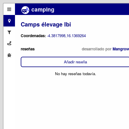
camping
Camps élevage Ibi
Coordenadas:
-4.3817998,16.1369264
reseñas
desarrollado por
Mangrov
Añadir reseña
No hay reseñas todavía.