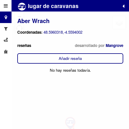
lugar de caravanas
+
−
Aber Wrach
Coordenadas:
48.5960318,-4.5594002
reseñas
desarrollado por
Mangrove
Añadir reseña
No hay reseñas todavía.