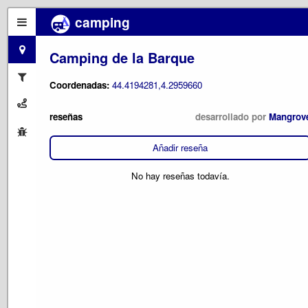
camping
Camping de la Barque
Coordenadas:
44.4194281,4.2959660
reseñas
desarrollado por
Mangrov
Añadir reseña
No hay reseñas todavía.