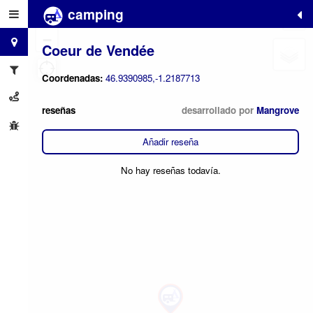
camping
+
−
Coeur de Vendée
Coordenadas:
46.9390985,-1.2187713
reseñas
desarrollado por
Mangrove
Añadir reseña
No hay reseñas todavía.