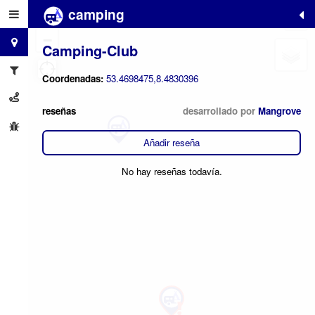
camping
+
−
Camping-Club
Coordenadas:
53.4698475,8.4830396
reseñas
desarrollado por
Mangrove
Añadir reseña
No hay reseñas todavía.