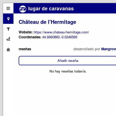
lugar de caravanas
Château de l'Hermitage
Website:
https://www.chateau-hermitage.com/
Coordenadas:
44.6660860,-0.0246569
reseñas
desarrollado por
Mangrov
Añadir reseña
No hay reseñas todavía.