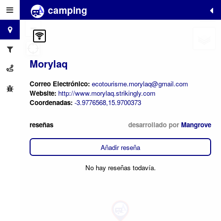
camping
+
−
Morylaq
Correo Electrónico:
ecotourisme.morylaq@gmail.com
Website:
http://www.morylaq.strikingly.com
Coordenadas:
-3.9776568,15.9700373
reseñas
desarrollado por
Mangrove
Añadir reseña
No hay reseñas todavía.