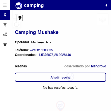
camping
+
−
Camping Mushake
Operador:
Madame Rica
Teléfono:
+243815300835
Coordenadas:
-1.5376073,28.9928140
reseñas
desarrollado por
Mangrove
Añadir reseña
No hay reseñas todavía.