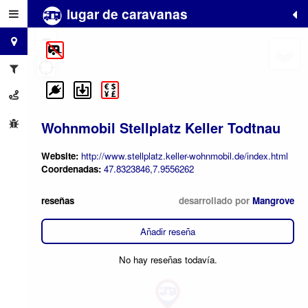
lugar de caravanas
+
−
Wohnmobil Stellplatz Keller Todtnau
Website:
http://www.stellplatz.keller-wohnmobil.de/index.html
Coordenadas:
47.8323846,7.9556262
reseñas
desarrollado por
Mangrove
Añadir reseña
No hay reseñas todavía.