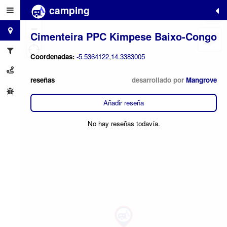
camping
+
−
Cimenteira PPC Kimpese Baixo-Congo
Coordenadas:
-5.5364122,14.3383005
reseñas
desarrollado por
Mangrove
Añadir reseña
No hay reseñas todavía.