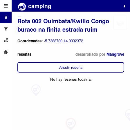
camping
+
−
Rota 002 Quimbata/Kwillo Congo
buraco na finita estrada ruim
Coordenadas:
-5.7388760,14.9332372
reseñas
desarrollado por
Mangrove
Añadir reseña
No hay reseñas todavía.