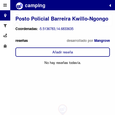
camping
+
−
Posto Policial Barreira Kwillo-Ngongo
Coordenadas:
-5.5136783,14.6833635
reseñas
desarrollado por
Mangrove
Añadir reseña
No hay reseñas todavía.