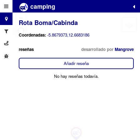
camping
+
−
Rota Boma/Cabinda
Coordenadas:
-5.8679373,12.6683186
reseñas
desarrollado por
Mangrove
Añadir reseña
No hay reseñas todavía.