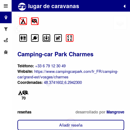
lugar de caravanas
+
−
Camping-car Park Charmes
Teléfono:
+33 6 79 12 30 49
Website:
https://www.campingcarpark.com/fr_FR/camping-
car/grand-est/vosges/charmes
Coordenadas:
48.3741602,6.2942300
70
reseñas
desarrollado por
Mangrove
Añadir reseña