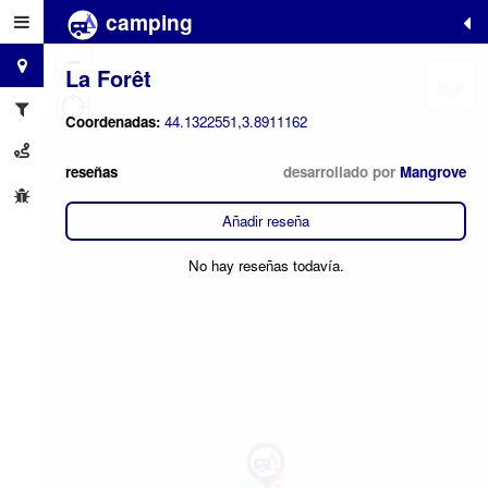
camping
+
−
La Forêt
Coordenadas:
44.1322551,3.8911162
reseñas
desarrollado por
Mangrove
Añadir reseña
No hay reseñas todavía.