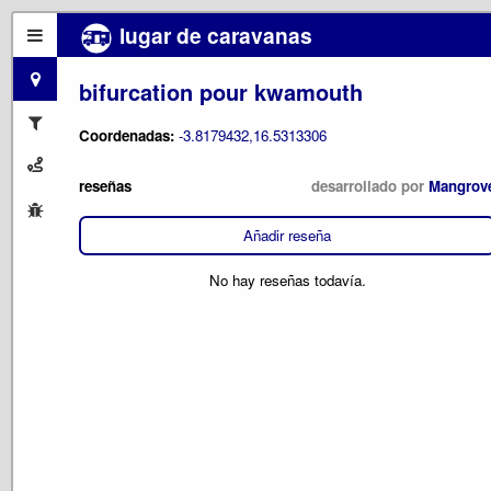
lugar de caravanas
bifurcation pour kwamouth
Coordenadas:
-3.8179432,16.5313306
reseñas
desarrollado por
Mangrov
Añadir reseña
No hay reseñas todavía.