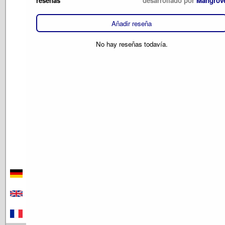
reseñas
desarrollado por
Mangrov
Añadir reseña
No hay reseñas todavía.