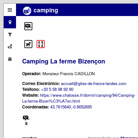
camping
Camping La ferme Bizençon
Operador:
Monsieur Francis CADILLON
Correo Electrónico:
accueil@gites-de-france-landes.com
Teléfono:
+33 5 58 98 92 90
Website:
https://www.chalosse.fr/dormir/camping/94/Camping-
La-ferme-Bizen%C3%A7on.html
Coordenadas:
43.7615640,-0.8652695
8