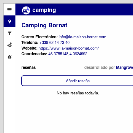
camping
Camping Bornat
Correo Electrónico:
info@la-maison-bornat.com
Teléfono:
+339 62 14 73 40
Website:
https://www.la-maison-bornat.com/
Coordenadas:
46.3755148,4.0624992
reseñas
desarrollado por
Mangrov
Añadir reseña
No hay reseñas todavía.