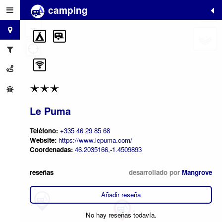
camping
+
−
Le Puma
Teléfono:
+335 46 29 85 68
Website:
https://www.lepuma.com/
Coordenadas:
46.2035166,-1.4509893
reseñas
desarrollado por
Mangrove
Añadir reseña
No hay reseñas todavía.