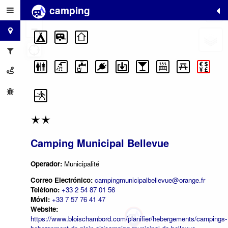
camping
+
−
Camping Municipal Bellevue
Operador:
Municipalité
Correo Electrónico:
campingmunicipalbellevue@orange.fr
Teléfono:
+33 2 54 87 01 56
Móvil:
+33 7 57 76 41 47
Website:
https://www.bloischambord.com/planifier/hebergements/campings-