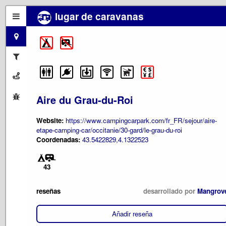
lugar de caravanas
Aire du Grau-du-Roi
Website:
https://www.campingcarpark.com/fr_FR/sejour/aire-
etape-camping-car/occitanie/30-gard/le-grau-du-roi
Coordenadas:
43.5422829,4.1322523
43
reseñas
desarrollado por
Mangrov
Añadir reseña