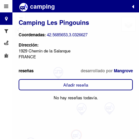
camping
+
−
Camping Les Pingouins
Coordenadas:
42.5685653,3.0326627
Dirección:
1929 Chemin de la Salanque
FRANCE
reseñas
desarrollado por
Mangrove
Añadir reseña
No hay reseñas todavía.