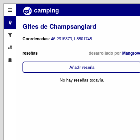
camping
Gites de Champsanglard
Coordenadas:
46.2615373,1.8801748
reseñas
desarrollado por
Mangrov
Añadir reseña
No hay reseñas todavía.