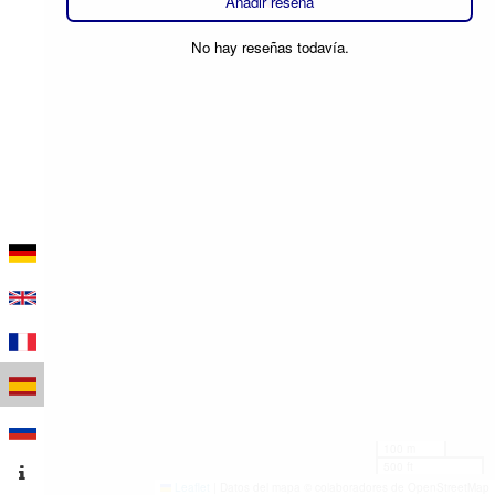
Añadir reseña
No hay reseñas todavía.
100 m
500 ft
Leaflet
|
Datos del mapa © colaboradores de OpenStreetMap