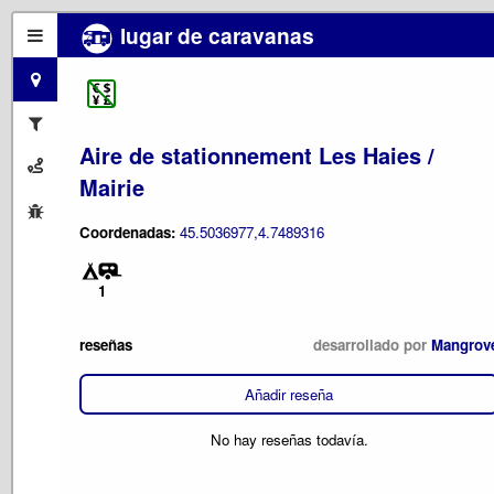
lugar de caravanas
Aire de stationnement Les Haies /
Mairie
Coordenadas:
45.5036977,4.7489316
1
reseñas
desarrollado por
Mangrov
Añadir reseña
No hay reseñas todavía.