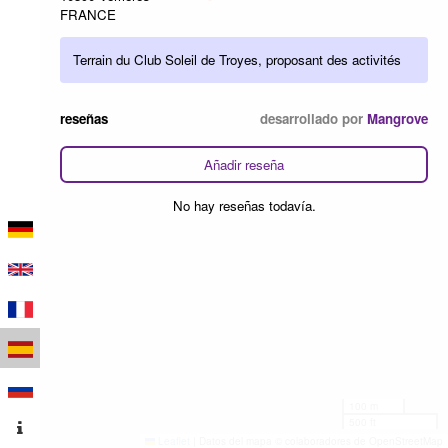
FRANCE
Terrain du Club Soleil de Troyes, proposant des activités
reseñas
desarrollado por
Mangrove
Añadir reseña
No hay reseñas todavía.
100 m
500 ft
Leaflet
|
Datos del mapa © colaboradores de OpenStreetMap