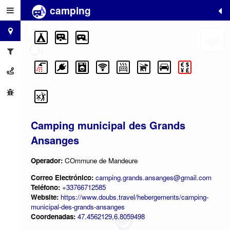
camping
+
−
Camping municipal des Grands
Ansanges
Operador:
COmmune de Mandeure
Correo Electrónico:
camping.grands.ansanges@gmail.com
Teléfono:
+33766712585
Website:
https://www.doubs.travel/hebergements/camping-
municipal-des-grands-ansanges
Coordenadas:
47.4562129,6.8059498