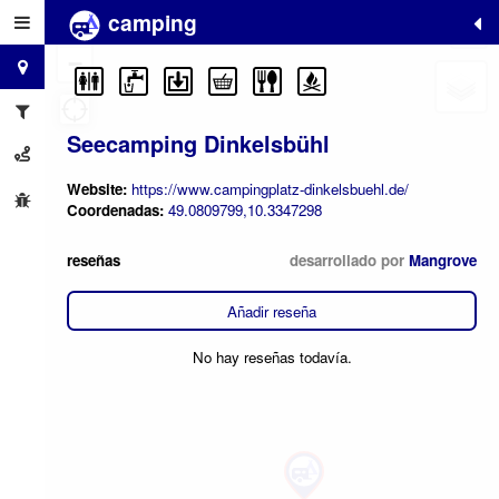
camping
+
−
Seecamping Dinkelsbühl
Website:
https://www.campingplatz-dinkelsbuehl.de/
Coordenadas:
49.0809799,10.3347298
reseñas
desarrollado por
Mangrove
Añadir reseña
No hay reseñas todavía.