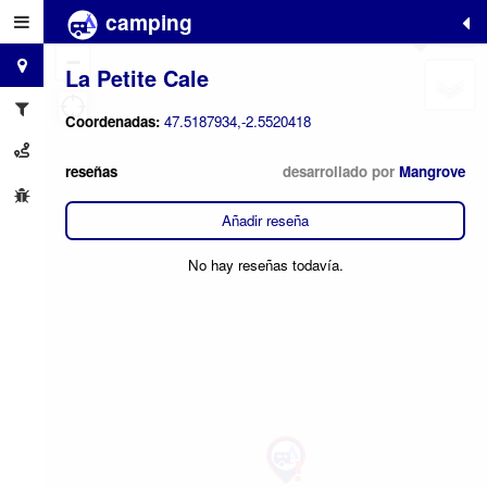
camping
+
−
La Petite Cale
Coordenadas:
47.5187934,-2.5520418
reseñas
desarrollado por
Mangrove
Añadir reseña
No hay reseñas todavía.