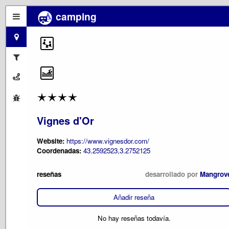
camping
Vignes d'Or
Website:
https://www.vignesdor.com/
Coordenadas:
43.2592523,3.2752125
reseñas
desarrollado por
Mangrov
Añadir reseña
No hay reseñas todavía.