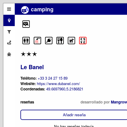
camping
Le Banel
Teléfono:
+33 3 24 27 15 89
Website:
https://www.dubanel.com/
Coordenadas:
49.6697960,5.2186821
reseñas
desarrollado por
Mangrov
Añadir reseña
No hay reseñas todavía.