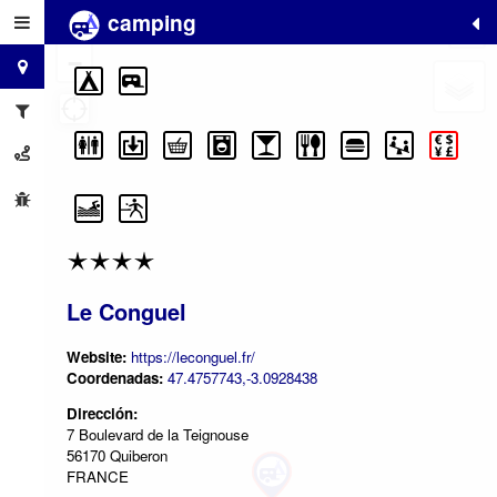
camping
+
−
Le Conguel
Website:
https://leconguel.fr/
Coordenadas:
47.4757743,-3.0928438
Dirección:
7 Boulevard de la Teignouse
56170 Quiberon
FRANCE