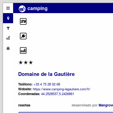
camping
Domaine de la Gautière
Teléfono:
+33 4 75 28 02 68
Website:
https://www.camping-lagautiere.com/fr/
Coordenadas:
44.2528537,5.2426861
reseñas
desarrollado por
Mangrov