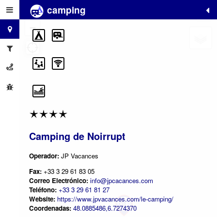
camping
+
−
Camping de Noirrupt
Operador:
JP Vacances
Fax:
+33 3 29 61 83 05
Correo Electrónico:
info@jpcacances.com
Teléfono:
+33 3 29 61 81 27
Website:
https://www.jpvacances.com/le-camping/
Coordenadas:
48.0885486,6.7274370