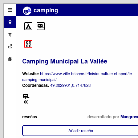
camping
Camping Municipal La Vallée
Website:
https://www.ville-brionne.fr/loisirs-culture-et-sport/le-
camping-municipal/
Coordenadas:
49.2029901,0.7147828
60
reseñas
desarrollado por
Mangrov
Añadir reseña