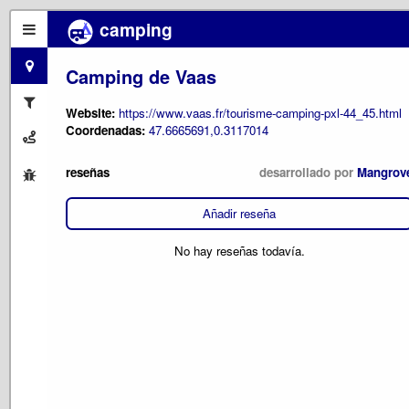
camping
Camping de Vaas
Website:
https://www.vaas.fr/tourisme-camping-pxl-44_45.html
Coordenadas:
47.6665691,0.3117014
reseñas
desarrollado por
Mangrov
Añadir reseña
No hay reseñas todavía.