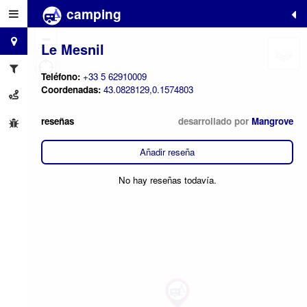
camping
+
−
Le Mesnil
Teléfono:
+33 5 62910009
Coordenadas:
43.0828129,0.1574803
reseñas
desarrollado por
Mangrove
Añadir reseña
No hay reseñas todavía.