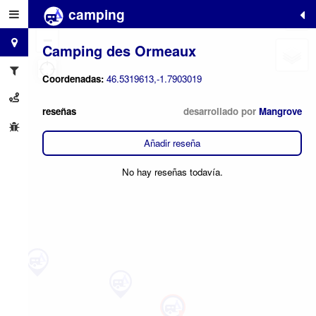
camping
+
−
Camping des Ormeaux
Coordenadas:
46.5319613,-1.7903019
reseñas
desarrollado por
Mangrove
Añadir reseña
No hay reseñas todavía.