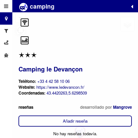
camping
+
−
Camping le Devançon
Teléfono:
+33 4 42 58 10 06
Website:
https://www.ledevancon.fr/
Coordenadas:
43.4420263,5.6298509
reseñas
desarrollado por
Mangrove
Añadir reseña
No hay reseñas todavía.