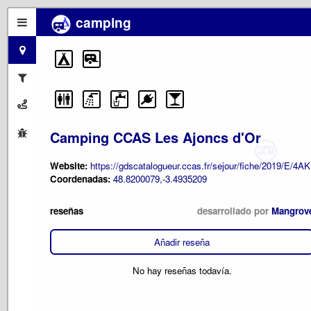
camping
Camping CCAS Les Ajoncs d'Or
Website:
https://gdscatalogueur.ccas.fr/sejour/fiche/2019/E/4AK
Coordenadas:
48.8200079,-3.4935209
reseñas
desarrollado por
Mangrov
Añadir reseña
No hay reseñas todavía.