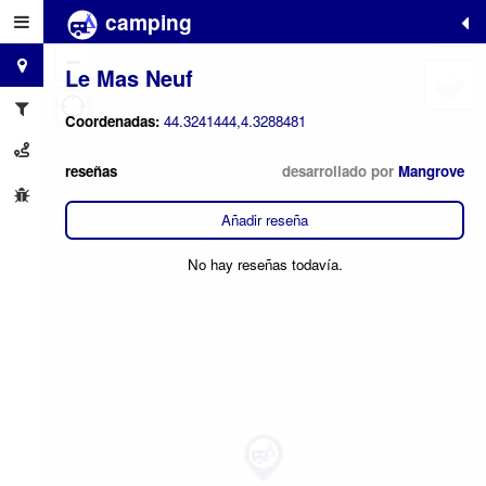
camping
+
−
Le Mas Neuf
Coordenadas:
44.3241444,4.3288481
reseñas
desarrollado por
Mangrove
Añadir reseña
No hay reseñas todavía.