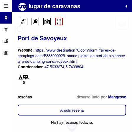
lugar de caravanas
+
−
Port de Savoyeux
Website:
https://www.destination70.com/dormir/aires-de-
campings-cars/F333000925_saone-plaisance-port-de-plaisance-
aire-de-camping-car-savoyeux.html
Coordenadas:
47.5633274,5.7409864
5
reseñas
desarrollado por
Mangrove
Añadir reseña
No hay reseñas todavía.