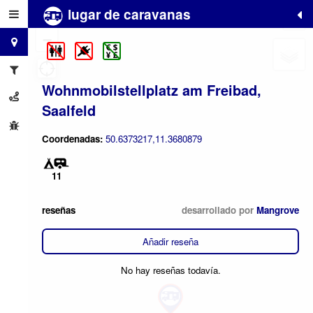
lugar de caravanas
+
−
Wohnmobilstellplatz am Freibad,
Saalfeld
Coordenadas:
50.6373217,11.3680879
11
reseñas
desarrollado por
Mangrove
Añadir reseña
No hay reseñas todavía.