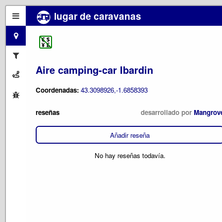
lugar de caravanas
Aire camping-car Ibardin
Coordenadas:
43.3098926,-1.6858393
reseñas
desarrollado por
Mangrov
Añadir reseña
No hay reseñas todavía.