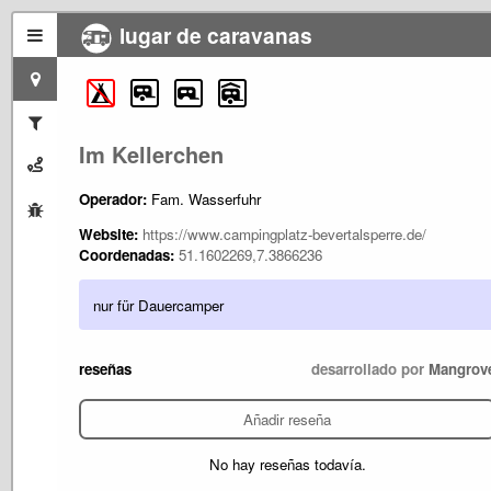
lugar de caravanas
Im Kellerchen
Operador:
Fam. Wasserfuhr
Website:
https://www.campingplatz-bevertalsperre.de/
Coordenadas:
51.1602269,7.3866236
nur für Dauercamper
reseñas
desarrollado por
Mangrov
Añadir reseña
No hay reseñas todavía.