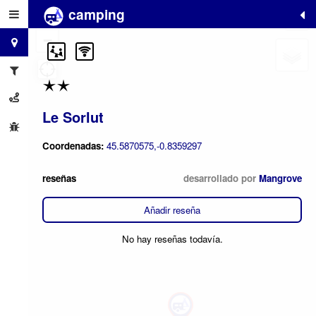
camping
+
−
Le Sorlut
Coordenadas:
45.5870575,-0.8359297
reseñas
desarrollado por
Mangrove
Añadir reseña
No hay reseñas todavía.