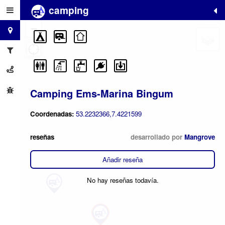
camping
+
−
Camping Ems-Marina Bingum
Coordenadas:
53.2232366,7.4221599
reseñas
desarrollado por
Mangrove
Añadir reseña
No hay reseñas todavía.