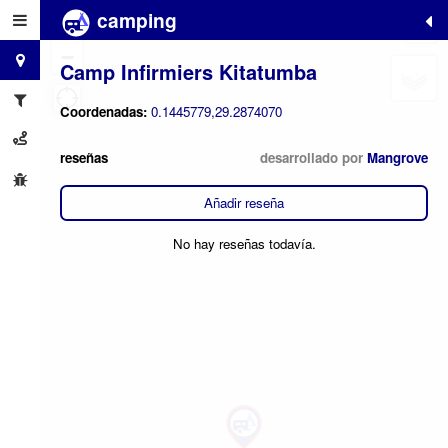
camping
+
−
Camp Infirmiers Kitatumba
Coordenadas:
0.1445779,29.2874070
reseñas
desarrollado por
Mangrove
Añadir reseña
No hay reseñas todavía.