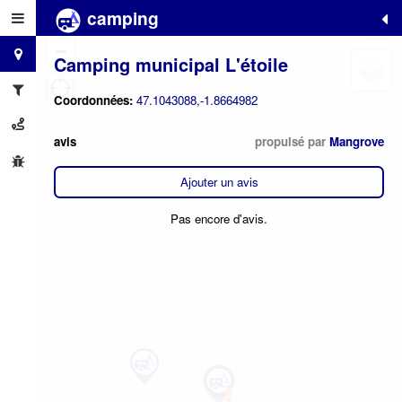
camping
+
−
Camping municipal L'étoile
Coordonnées:
47.1043088,-1.8664982
avis
propulsé par
Mangrove
Ajouter un avis
Pas encore d'avis.